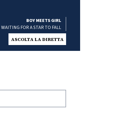
BOY MEETS GIRL
WAITING FOR A STAR TO FALL
ASCOLTA LA DIRETTA