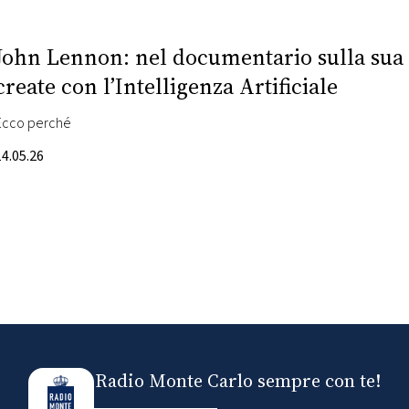
John Lennon: nel documentario sulla sua 
create con l’Intelligenza Artificiale
Ecco perché
14.05.26
Radio Monte Carlo sempre con te!