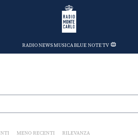
Radio Monte Carlo
RADIO
NEWS
MUSICA
BLUE NOTE
TV
ENTI
MENO RECENTI
RILEVANZA