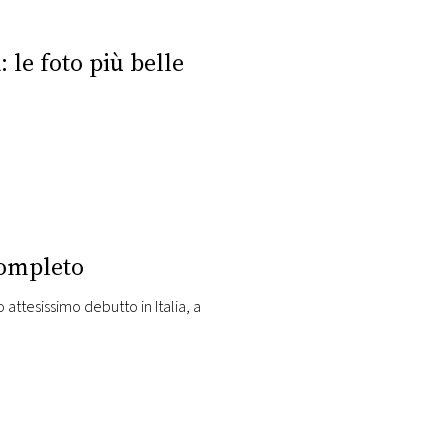
 le foto più belle
ompleto
attesissimo debutto in Italia, a