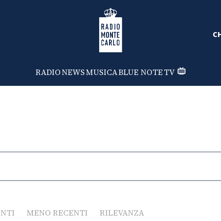
Radio Monte Carlo
CH
RADIO
NEWS
MUSICA
BLUE NOTE
TV
ENTI
MENO RECENTI
RILEVANZA