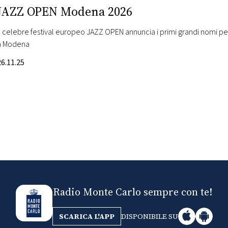
JAZZ OPEN Modena 2026
Il celebre festival europeo JAZZ OPEN annuncia i primi grandi nomi per i
a Modena
26.11.25
Radio Monte Carlo sempre con te!
SCARICA L'APP
DISPONIBILE SU