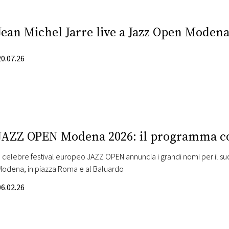
Jean Michel Jarre live a Jazz Open Modena:
20.07.26
JAZZ OPEN Modena 2026: il programma c
Il celebre festival europeo JAZZ OPEN annuncia i grandi nomi per il suo 
Modena, in piazza Roma e al Baluardo
06.02.26