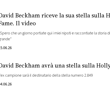
David Beckham riceve la sua stella sulla
Fame. Il video
“Spero che un giorno portiate qui i miei nipoti e raccontiate la storia 
grande”
15.06.26
David Beckham avrà una stella sulla Hol
L'ex campione sarà il destinatario della stella numero 2.849
04.06.26