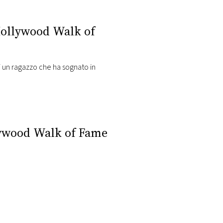
 Hollywood Walk of
di un ragazzo che ha sognato in
lywood Walk of Fame