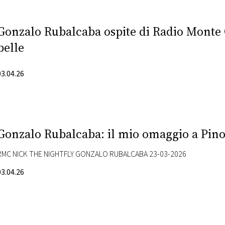
Gonzalo Rubalcaba ospite di Radio Monte C
belle
03.04.26
Gonzalo Rubalcaba: il mio omaggio a Pino
RMC NICK THE NIGHTFLY GONZALO RUBALCABA 23-03-2026
03.04.26