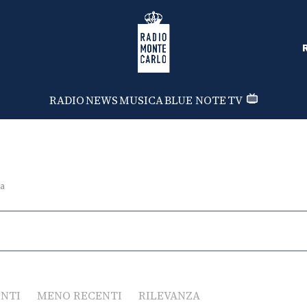
Radio Monte Carlo
RADIO
NEWS
MUSICA
BLUE NOTE
TV
ba
ENTI
MENO RECENTI
RILEVANZA