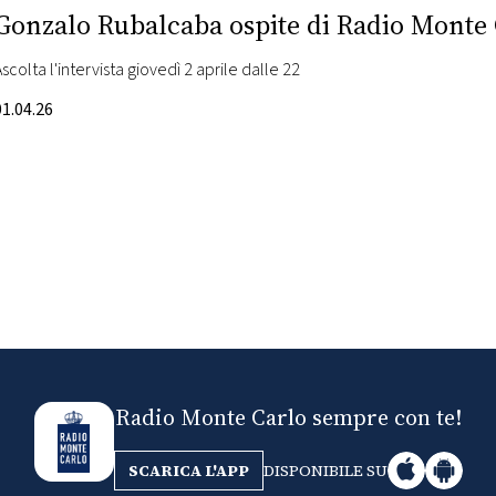
Gonzalo Rubalcaba ospite di Radio Monte
Ascolta l'intervista giovedì 2 aprile dalle 22
01.04.26
Radio Monte Carlo sempre con te!
SCARICA L'APP
DISPONIBILE SU