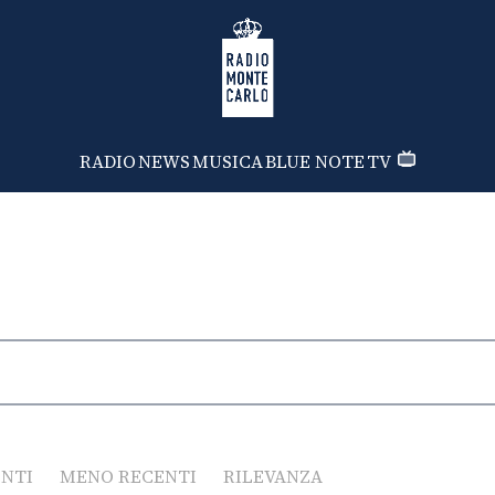
Radio Monte Carlo
RADIO
NEWS
MUSICA
BLUE NOTE
TV
ENTI
MENO RECENTI
RILEVANZA