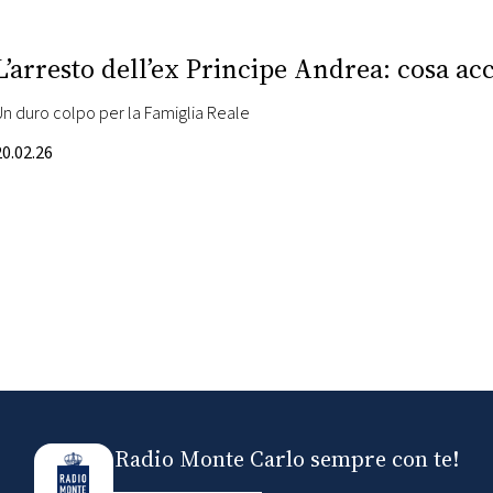
L’arresto dell’ex Principe Andrea: cosa ac
Un duro colpo per la Famiglia Reale
20.02.26
Radio Monte Carlo sempre con te!