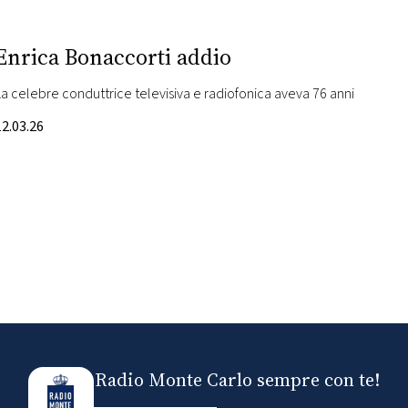
Enrica Bonaccorti addio
La celebre conduttrice televisiva e radiofonica aveva 76 anni
12.03.26
Radio Monte Carlo sempre con te!