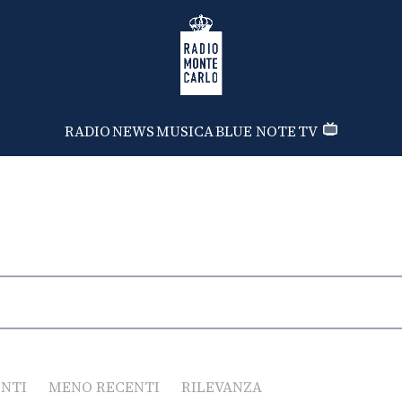
Radio Monte Carlo
RADIO
NEWS
MUSICA
BLUE NOTE
TV
ENTI
MENO RECENTI
RILEVANZA