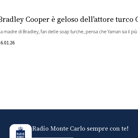
Bradley Cooper è geloso dell’attore turc
La madre di Bradley, fan delle soap turche, pensa che Yaman sia il p
16.01.26
Radio Monte Carlo sempre con te!