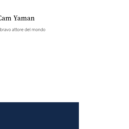
o Cam Yaman
iù bravo attore del mondo