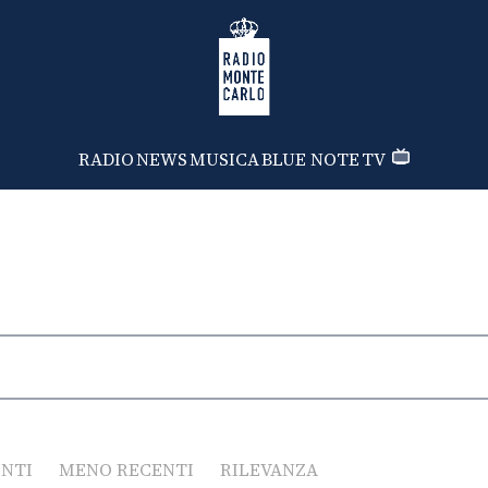
Radio Monte Carlo
RADIO
NEWS
MUSICA
BLUE NOTE
TV
ENTI
MENO RECENTI
RILEVANZA