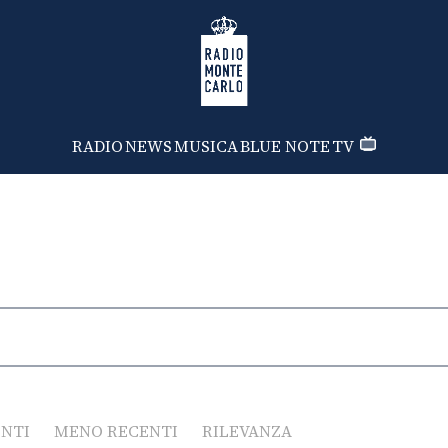
Radio Monte Carlo
RADIO
NEWS
MUSICA
BLUE NOTE
TV
ENTI
MENO RECENTI
RILEVANZA