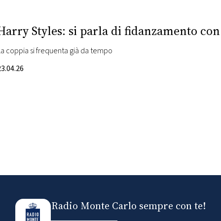
Harry Styles: si parla di fidanzamento con
La coppia si frequenta già da tempo
23.04.26
Radio Monte Carlo sempre con te!