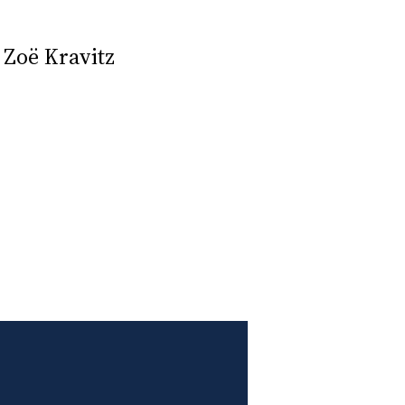
 Zoë Kravitz