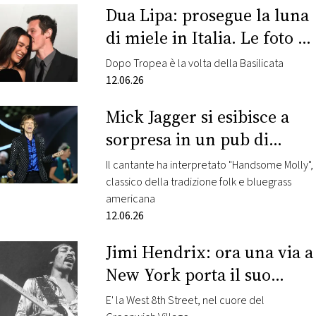
Dua Lipa: prosegue la luna
di miele in Italia. Le foto a
Matera
Dopo Tropea è la volta della Basilicata
12.06.26
Mick Jagger si esibisce a
sorpresa in un pub di
Oxford. Il video
Il cantante ha interpretato "Handsome Molly",
classico della tradizione folk e bluegrass
americana
12.06.26
Jimi Hendrix: ora una via a
New York porta il suo
nome
E' la West 8th Street, nel cuore del