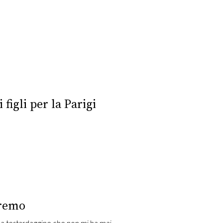
figli per la Parigi
nremo