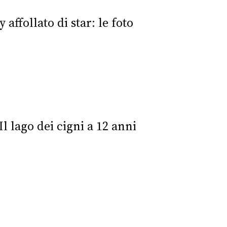
affollato di star: le foto
Il lago dei cigni a 12 anni