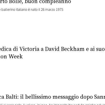
rto Bolle, buon compleanno
e ballerino italiano è nato il 26 marzo 1975
dica di Victoria a David Beckham e ai suoi 
ion Week
ca Balti: il bellissimo messaggio dopo Sa