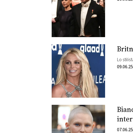
Brit
Lo stili
09.06.25
Bianc
inter
07.06.25