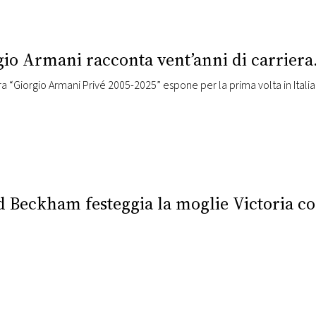
gio Armani racconta vent’anni di carriera.
d Beckham festeggia la moglie Victoria co