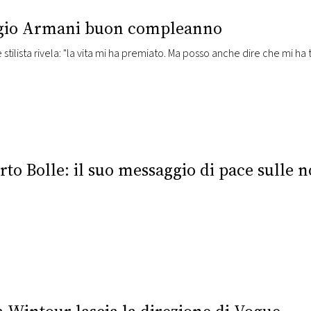
gio Armani buon compleanno
Il grande stilista rivela: "la vita mi ha premiato. Ma posso an
to Bolle: il suo messaggio di pace sulle n