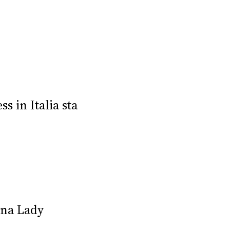
s in Italia sta
una Lady