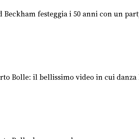
 Beckham festeggia i 50 anni con un party 
to Bolle: il bellissimo video in cui danza 