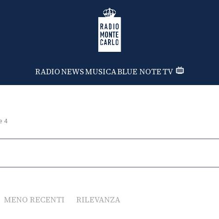
Radio Monte Carlo
RADIO
NEWS
MUSICA
BLUE NOTE
TV
e 4
MENO RECENTI
RILEVANZA