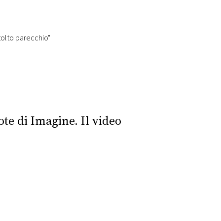
che dire che mi ha tolto parecchio"
ote di Imagine. Il video