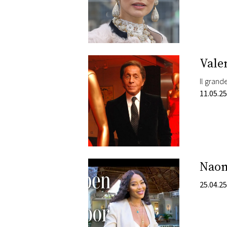
Vale
Il grand
11.05.25
Naom
25.04.25