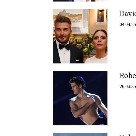
David
04.04.25
Rober
26.03.25