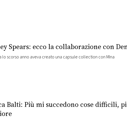
ney Spears: ecco la collaborazione con D
sta lo scorso anno aveva creato una capsule collection con MIna
a Balti: Più mi succedono cose difficili, p
iore