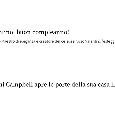
ntino, buon compleanno!
e Maestro di eleganza e creatore del celebre rosso Valentino festeg
i Campbell apre le porte della sua casa 