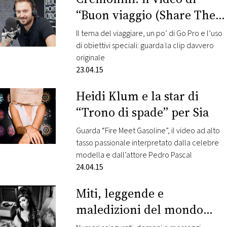
“Buon viaggio (Share The
Love)”
Il tema del viaggiare, un po’ di Go Pro e l’uso
di obiettivi speciali: guarda la clip davvero
originale
23.04.15
Heidi Klum e la star di
“Trono di spade” per Sia
Guarda “Fire Meet Gasoline”, il video ad alto
tasso passionale interpretato dalla celebre
modella e dall’attore Pedro Pascal
24.04.15
Miti, leggende e
maledizioni del mondo
della musica