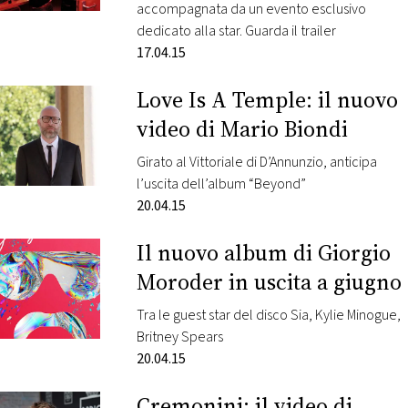
Cannes
accompagnata da un evento esclusivo
dedicato alla star. Guarda il trailer
17.04.15
Love Is A Temple: il nuovo
video di Mario Biondi
Girato al Vittoriale di D’Annunzio, anticipa
l’uscita dell’album “Beyond”
20.04.15
Il nuovo album di Giorgio
Moroder in uscita a giugno
Tra le guest star del disco Sia, Kylie Minogue,
Britney Spears
20.04.15
Cremonini: il video di