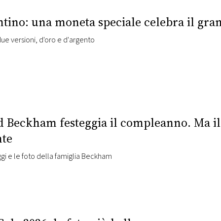
tino: una moneta speciale celebra il grand
due versioni, d'oro e d'argento
d Beckham festeggia il compleanno. Ma il
nte
gi e le foto della famiglia Beckham