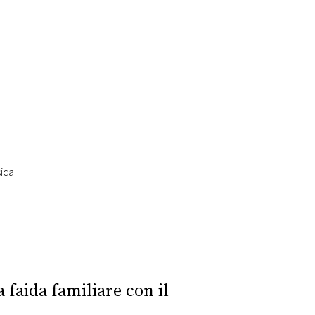
sica
 faida familiare con il