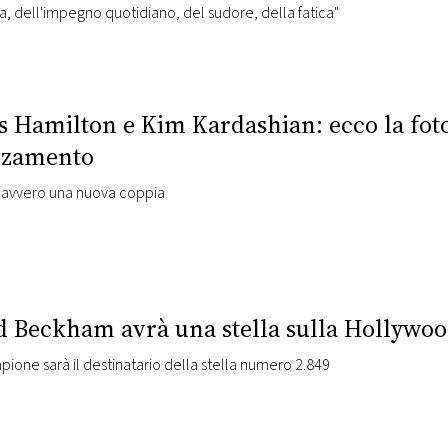
na, dell'impegno quotidiano, del sudore, della fatica"
 Hamilton e Kim Kardashian: ecco la foto 
nzamento
 davvero una nuova coppia
d Beckham avrà una stella sulla Hollywo
pione sarà il destinatario della stella numero 2.849