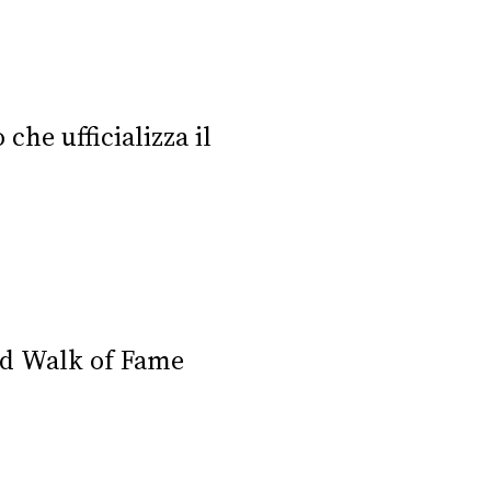
che ufficializza il
od Walk of Fame