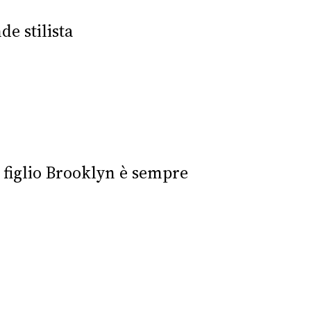
e stilista
 figlio Brooklyn è sempre