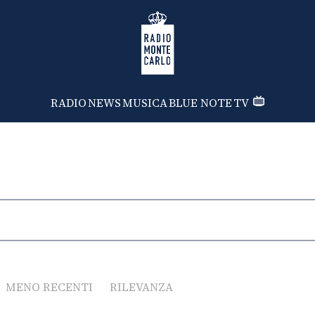
Radio Monte Carlo
RADIO
NEWS
MUSICA
BLUE NOTE
TV
MENO RECENTI
RILEVANZA