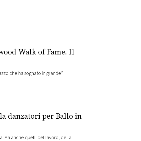
ywood Walk of Fame. Il
agazzo che ha sognato in grande”
la danzatori per Ballo in
za. Ma anche quelli del lavoro, della