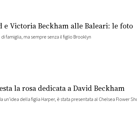
 e Victoria Beckham alle Baleari: le foto
di famiglia, ma sempre senza il figlio Brooklyn
uesta la rosa dedicata a David Beckham
a un’idea della figlia Harper, è stata presentata al Chelsea Flower S