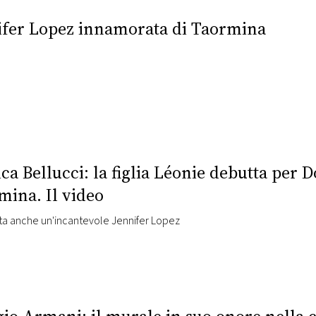
ifer Lopez innamorata di Taormina
ca Bellucci: la figlia Léonie debutta per
mina. Il video
lata anche un'incantevole Jennifer Lopez